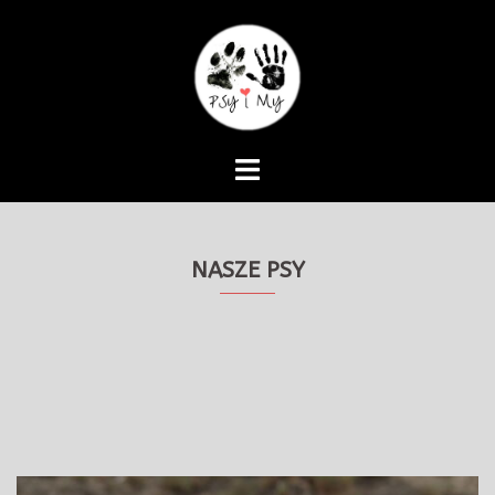
Skip
to
content
NASZE PSY