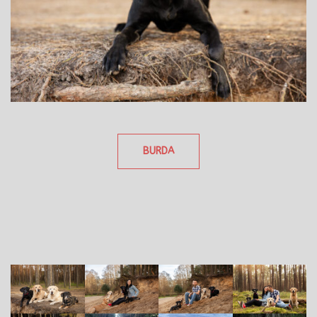
BURDA