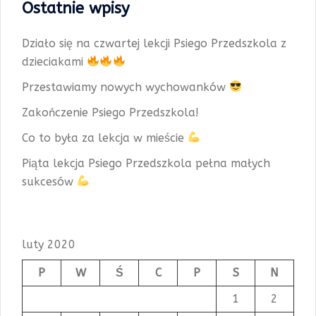
Ostatnie wpisy
Działo się na czwartej lekcji Psiego Przedszkola z
dzieciakami
Przestawiamy nowych wychowanków
Zakończenie Psiego Przedszkola!
Co to była za lekcja w mieście
Piąta lekcja Psiego Przedszkola pełna małych
sukcesów
luty 2020
P
W
Ś
C
P
S
N
1
2