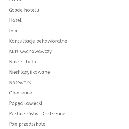
Goście hotelu
Hotel
Inne
Konsultacje behawioralne
Kurs wychowawczy
Nasze stado
Niesklasyfikowane
Nosework
Obedience
Popęd łowiecki
Posłuszeństwo Codzienne
Psie przedszkole