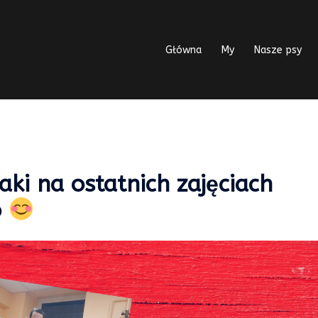
Główna
My
Nasze psy
iaki na ostatnich zajęciach
o