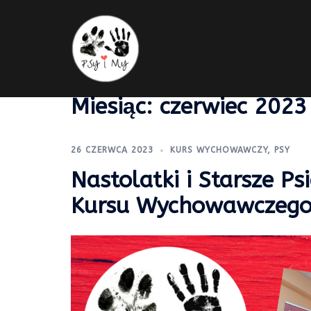
Skip
to
content
Miesiąc:
czerwiec 2023
26 CZERWCA 2023
KURS WYCHOWAWCZY
,
PSY
Nastolatki i Starsze Ps
Kursu Wychowawczeg