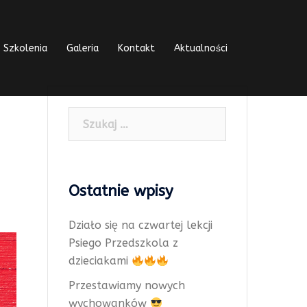
Szkolenia
Galeria
Kontakt
Aktualności
Szukaj:
Ostatnie wpisy
Działo się na czwartej lekcji
Psiego Przedszkola z
dzieciakami
Przestawiamy nowych
wychowanków