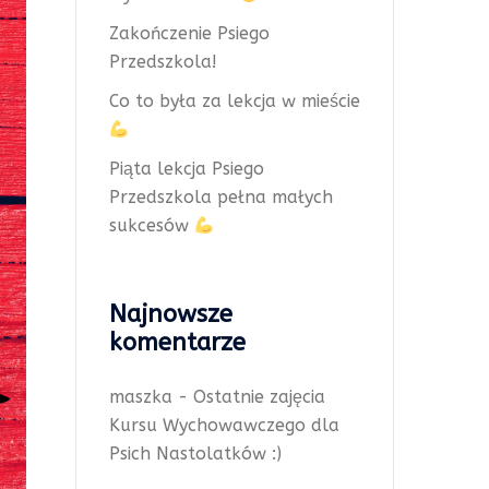
Zakończenie Psiego
Przedszkola!
Co to była za lekcja w mieście
Piąta lekcja Psiego
Przedszkola pełna małych
sukcesów
Najnowsze
komentarze
maszka
-
Ostatnie zajęcia
Kursu Wychowawczego dla
Psich Nastolatków :)