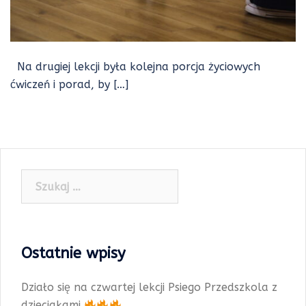
Na drugiej lekcji była kolejna porcja życiowych
ćwiczeń i porad, by […]
Szukaj:
Ostatnie wpisy
Działo się na czwartej lekcji Psiego Przedszkola z
dzieciakami