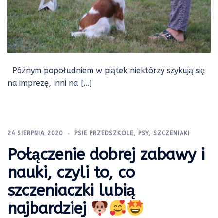
Późnym popołudniem w piątek niektórzy szykują się
na imprezę, inni na […]
24 SIERPNIA 2020
PSIE PRZEDSZKOLE
,
PSY
,
SZCZENIAKI
Połączenie dobrej zabawy i
nauki, czyli to, co
szczeniaczki lubią
najbardziej