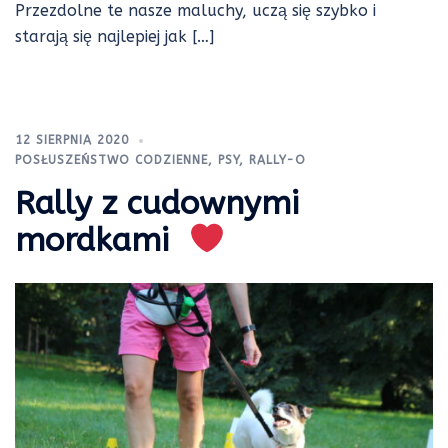
Przezdolne te nasze maluchy, uczą się szybko i
starają się najlepiej jak […]
12 SIERPNIA 2020
POSŁUSZEŃSTWO CODZIENNE
,
PSY
,
RALLY-O
Rally z cudownymi
mordkami