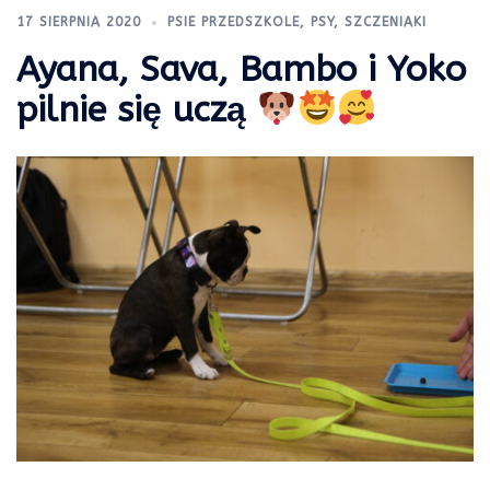
17 SIERPNIA 2020
PSIE PRZEDSZKOLE
,
PSY
,
SZCZENIAKI
Ayana, Sava, Bambo i Yoko
pilnie się uczą