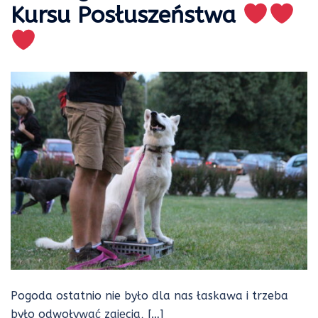
Kursu Posłuszeństwa
Pogoda ostatnio nie było dla nas łaskawa i trzeba
było odwoływać zajęcia, […]