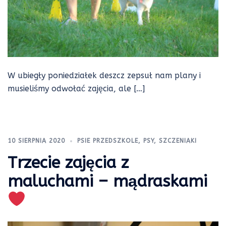
W ubiegły poniedziałek deszcz zepsuł nam plany i
musieliśmy odwołać zajęcia, ale […]
10 SIERPNIA 2020
PSIE PRZEDSZKOLE
,
PSY
,
SZCZENIAKI
Trzecie zajęcia z
maluchami – mądraskami