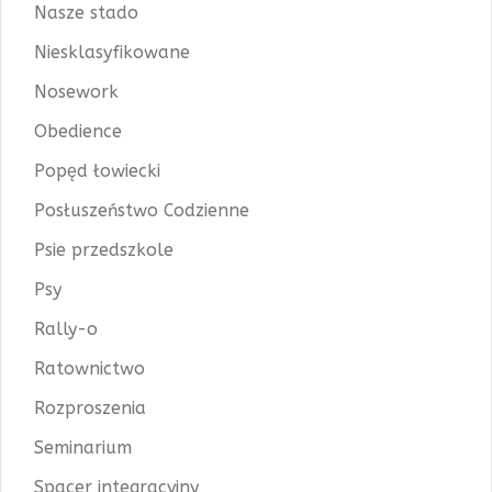
Nasze stado
Niesklasyfikowane
Nosework
Obedience
Popęd łowiecki
Posłuszeństwo Codzienne
Psie przedszkole
Psy
Rally-o
Ratownictwo
Rozproszenia
Seminarium
Spacer integracyjny