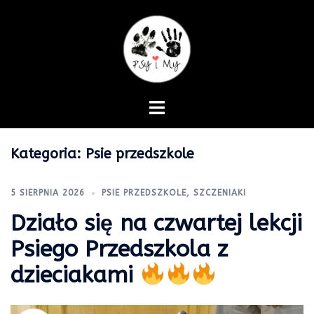
Skip
to
content
Kategoria:
Psie przedszkole
5 SIERPNIA 2026
PSIE PRZEDSZKOLE
,
SZCZENIAKI
Działo się na czwartej lekcji
Psiego Przedszkola z
dzieciakami