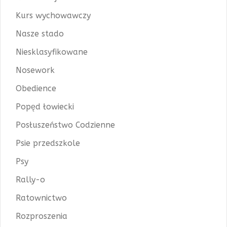
Kurs wychowawczy
Nasze stado
Niesklasyfikowane
Nosework
Obedience
Popęd łowiecki
Posłuszeństwo Codzienne
Psie przedszkole
Psy
Rally-o
Ratownictwo
Rozproszenia