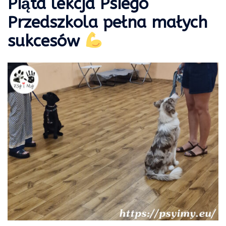
Piąta lekcja Psiego
Przedszkola pełna małych
sukcesów