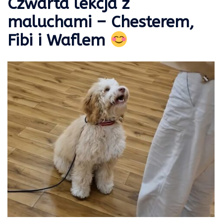
Czwarta lekcja z
maluchami – Chesterem,
Fibi i Waflem