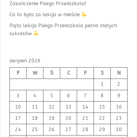
Zakończenie Psiego Przedszkola!
Co to była za lekcja w mieście
Piąta lekcja Psiego Przedszkola pełna małych
sukcesów
sierpień 2026
P
W
Ś
C
P
S
N
1
2
3
4
5
6
7
8
9
10
11
12
13
14
15
16
17
18
19
20
21
22
23
24
25
26
27
28
29
30