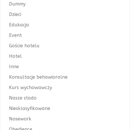
Dummy
Dzieci
Edukacja
Event
Goście hotelu
Hotel
Inne
Konsultacje behawioralne
Kurs wychowawczy
Nasze stado
Niesklasyfikowane
Nosework
Obedience