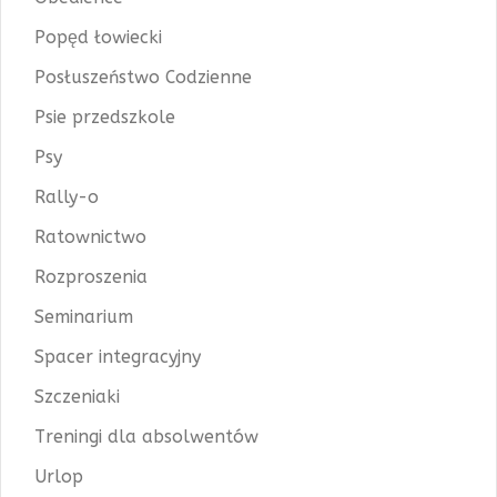
Popęd łowiecki
Posłuszeństwo Codzienne
Psie przedszkole
Psy
Rally-o
Ratownictwo
Rozproszenia
Seminarium
Spacer integracyjny
Szczeniaki
Treningi dla absolwentów
Urlop