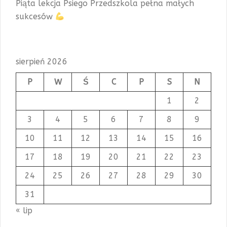
Piąta lekcja Psiego Przedszkola pełna małych
sukcesów
sierpień 2026
P
W
Ś
C
P
S
N
1
2
3
4
5
6
7
8
9
10
11
12
13
14
15
16
17
18
19
20
21
22
23
24
25
26
27
28
29
30
31
« lip