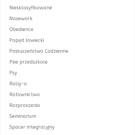
Niesklasyfikowane
Nosework
Obedience
Popęd łowiecki
Posłuszeństwo Codzienne
Psie przedszkole
Psy
Rally-o
Ratownictwo
Rozproszenia
Seminarium
Spacer integracyjny