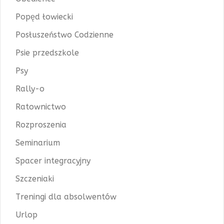
Popęd łowiecki
Posłuszeństwo Codzienne
Psie przedszkole
Psy
Rally-o
Ratownictwo
Rozproszenia
Seminarium
Spacer integracyjny
Szczeniaki
Treningi dla absolwentów
Urlop