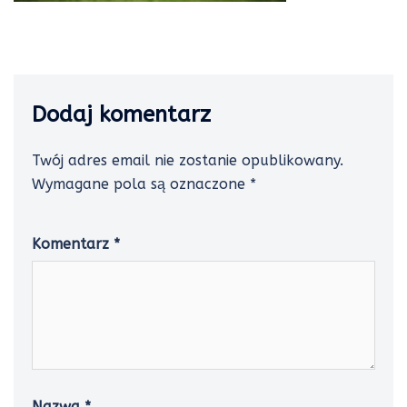
Dodaj komentarz
Twój adres email nie zostanie opublikowany.
Wymagane pola są oznaczone
*
Komentarz
*
Nazwa
*