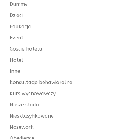
Dummy
Dzieci
Edukacja
Event
Goście hotelu
Hotel
Inne
Konsultacje behawioralne
Kurs wychowawczy
Nasze stado
Niesklasyfikowane
Nosework
Obedience