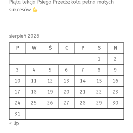
Piąta lekcja Psiego Przedszkola pełna małych
sukcesów
sierpień 2026
P
W
Ś
C
P
S
N
1
2
3
4
5
6
7
8
9
10
11
12
13
14
15
16
17
18
19
20
21
22
23
24
25
26
27
28
29
30
31
« lip