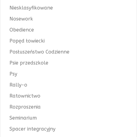
Niesklasyfikowane
Nosework
Obedience
Popęd łowiecki
Posłuszeństwo Codzienne
Psie przedszkole
Psy
Rally-o
Ratownictwo
Rozproszenia
Seminarium
Spacer integracyjny