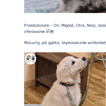
Przedszkolaki – Ori, Migdał, Citra, Nela, Jas
oferowanie
Maluchy, jak gąbka, błyskawicznie wchłania