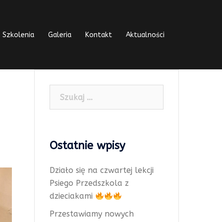
Szkolenia
Galeria
Kontakt
Aktualności
Szukaj:
Ostatnie wpisy
Działo się na czwartej lekcji
Psiego Przedszkola z
dzieciakami
Przestawiamy nowych