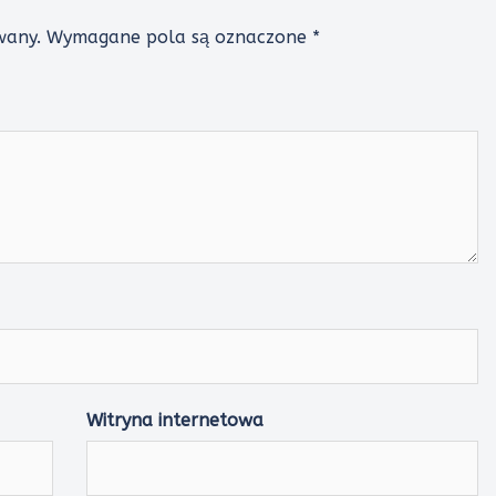
wany.
Wymagane pola są oznaczone
*
Witryna internetowa