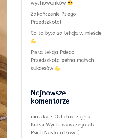
wychowanków
Zakończenie Psiego
Przedszkola!
Co to była za lekcja w mieście
Piąta lekcja Psiego
Przedszkola pełna małych
sukcesów
Najnowsze
komentarze
maszka
-
Ostatnie zajęcia
Kursu Wychowawczego dla
Psich Nastolatków :)