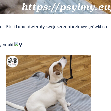
kier, Blu i Luna otwierały swoje szczeniaczkowe główki na
ły nauki