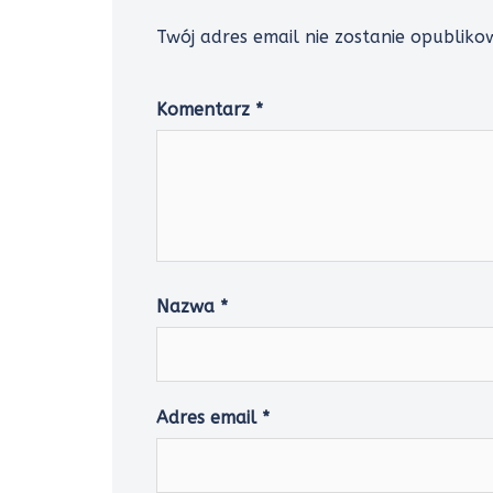
Twój adres email nie zostanie opubliko
Komentarz
*
Nazwa
*
Adres email
*